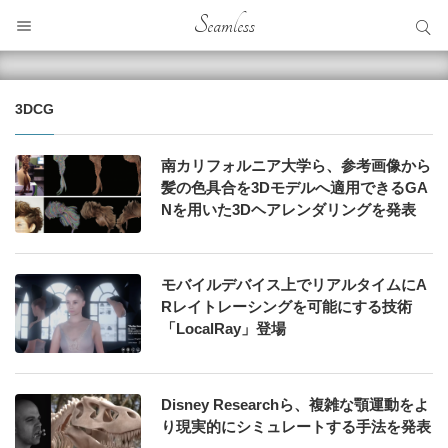
サイト内検索
Seamless
サイト内検索
3DCG
南カリフォルニア大学ら、参考画像から
髪の色具合を3Dモデルへ適用できるGA
Nを用いた3Dヘアレンダリングを発表
モバイルデバイス上でリアルタイムにA
Rレイトレーシングを可能にする技術
「LocalRay」登場
Disney Researchら、複雑な顎運動をよ
り現実的にシミュレートする手法を発表