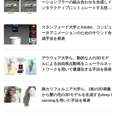
ーションブラーの組み合わせを合成しイ
ンタラクティブにシミュレートする技術
を発表
スタンフォード大学とAdobe、コンピュ
ータアニメーションのためのサウンド合
成手法を発表
デラウェア大学ら、動的な人の3Dモデ
ルによる自由視点動画をニューラルネッ
トワークを用いて最適化する手法を発表
南カリフォルニア大学ら、1枚の2D画像
から髪の毛の3Dモデルを生成するdeep l
earningを用いた手法を発表