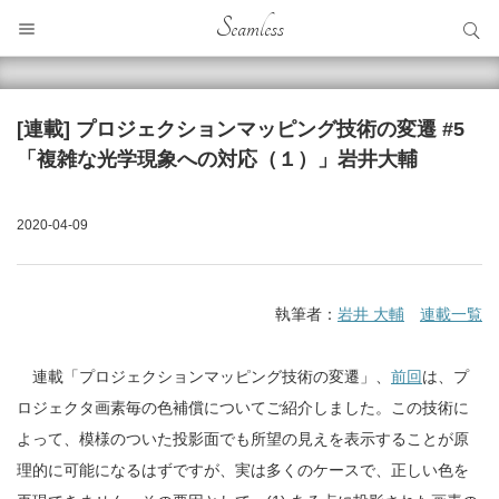
サイト内検索
Seamless
サイト内検索
[連載] プロジェクションマッピング技術の変遷 #5
「複雑な光学現象への対応（１）」岩井大輔
2020-04-09
執筆者：
岩井 大輔
連載一覧
連載「プロジェクションマッピング技術の変遷」、
前回
は、プ
ロジェクタ画素毎の色補償についてご紹介しました。この技術に
よって、模様のついた投影面でも所望の見えを表示することが原
理的に可能になるはずですが、実は多くのケースで、正しい色を