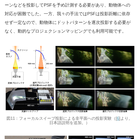
ーンなどを投影してPSFを予め計測する必要があり、動物体への
対応が困難でした。一方、我々の手法ではPSFは投影距離に依存
せず一定なので、動物体にドットパターンを逐次投影する必要が
なく、動的なプロジェクションマッピングでも利用可能です。
図11：フォーカルスイープ投影による非平面への投影実験（[
6
]より。
日本語説明を追加。）