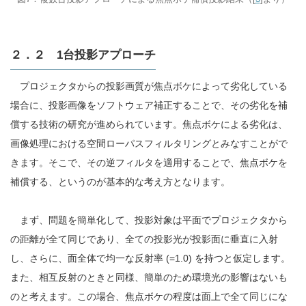
２．２ 1台投影アプローチ
プロジェクタからの投影画質が焦点ボケによって劣化している
場合に、投影画像をソフトウェア補正することで、その劣化を補
償する技術の研究が進められています。焦点ボケによる劣化は、
画像処理における空間ローパスフィルタリングとみなすことがで
きます。そこで、その逆フィルタを適用することで、焦点ボケを
補償する、というのが基本的な考え方となります。
まず、問題を簡単化して、投影対象は平面でプロジェクタから
の距離が全て同じであり、全ての投影光が投影面に垂直に入射
し、さらに、面全体で均一な反射率 (=1.0) を持つと仮定します。
また、相互反射のときと同様、簡単のため環境光の影響はないも
のと考えます。この場合、焦点ボケの程度は面上で全て同じにな