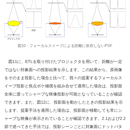
図10：フォーカルスイープによる距離に依存しないPSF
図11に、ETLを取り付けたプロジェクタを用いて、距離が一定
ではない対象面への投影結果を示します。この結果から、原画像
をそのまま投影した場合と比べて、我々の提案するフォーカルス
イープ投影と焦点ボケ補償を組み合せて適用した場合は、投影面
全体に渡ってシャープな映像投影が可能となっていることが確認
できます。また、図12に、投影面を動かしたときの投影結果を示
します。提案手法を適用した場合は、投影面が移動しても常にシ
ャープな映像が表示されていることが確認できます。2.1および2.2
節で述べてきた手法では、投影シーンごとに対象面にドットパタ