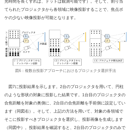
光時間を長くすれば、ドットは観測可能です）。そして、割り当
てられたプロジェクタから各領域に映像投影することで、焦点ボ
ケの少ない映像投影が可能となります。
図6：複数台投影アプローチにおけるプロジェクタ選択手法
図7に投影結果を示します。2台のプロジェクタを用いて、円柱
のような形状の対象に投影した結果です。1台目のプロジェクタの
合焦距離を対象の奥側に、2台目の合焦距離を手前側に設定してい
ます（同図右）。そして、上記の方法を用いて、対象の各領域で
そこに投影すべきプロジェクタを選択し、投影画像を生成します
（同図中）。投影結果を確認すると、2台目のプロジェクタのみで