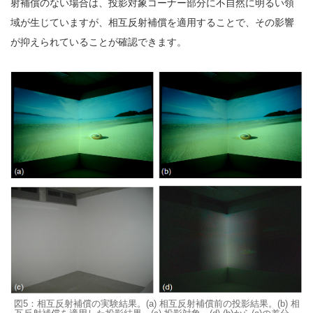
射補償のない場合は、投影対象コーナー部分に不自然に明るい領
域が生じていますが、相互反射補償を適用することで、その影響
が抑えられていることが確認できます。
図5：相互反射補償の実験結果。(a) 相互反射補償前の投影結果。(b) 相