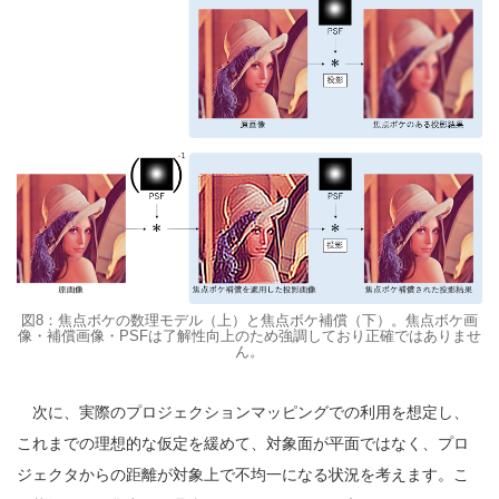
図8：焦点ボケの数理モデル（上）と焦点ボケ補償（下）。焦点ボケ画
像・補償画像・PSFは了解性向上のため強調しており正確ではありませ
ん。
次に、実際のプロジェクションマッピングでの利用を想定し、
これまでの理想的な仮定を緩めて、対象面が平面ではなく、プロ
ジェクタからの距離が対象上で不均一になる状況を考えます。こ