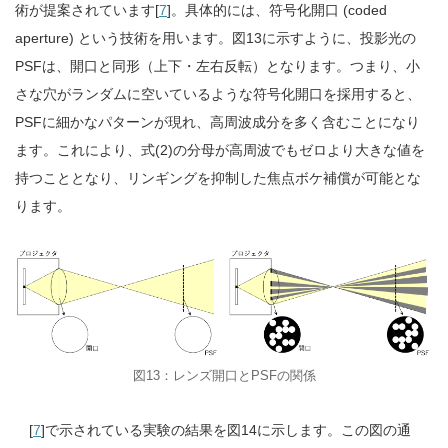
術が提案されています[
7
]。具体的には、符号化開口 (coded
aperture) という技術を用います。図13に示すように、投影光の
PSFは、開口と同形（上下・左右反転）となります。つまり、小
さな穴がランダムに空いているような符号化開口を採用すると、
PSFに細かなパターンが現れ、高周波成分を多く含むことになり
ます。これにより、式(2)の分母が高周波でもゼロより大きな値を
持つこととなり、リンギングを抑制した焦点ボケ補償が可能とな
ります。
図13：レンズ開口とPSFの関係
[
7
]で示されている実験の結果を図14に示します。この図の通