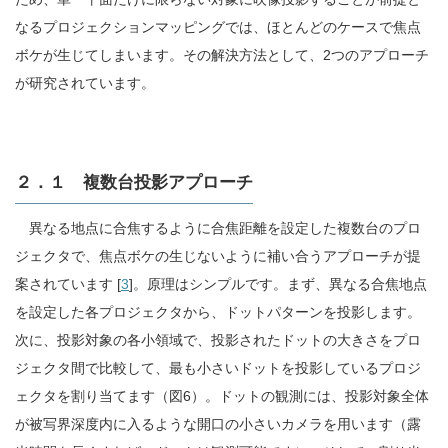
なるプロジェクションマッピングでは、ほとんどのケースで焦点
ボケが生じてしまいます。その解決方法として、2つのアプローチ
が研究されています。
２．１ 複数台投影アプローチ
異なる地点に合焦するように合焦距離を設定した複数台のプロ
ジェクタで、焦点ボケの生じないように補い合うアプローチが提
案されています [
3
]。原理はシンプルです。まず、異なる合焦地点
を設定した各プロジェクタから、ドットパターンを投影します。
次に、投影対象の各小領域で、投影されたドットの大きさをプロ
ジェクタ間で比較して、最も小さいドットを投影しているプロジ
ェクタを割り当てます（図6）。ドットの観測には、投影対象全体
が被写界深度内に入るような開口の小さいカメラを用います（露