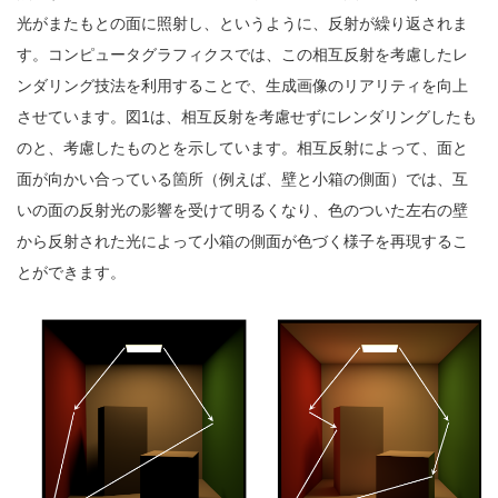
光がまたもとの面に照射し、というように、反射が繰り返されま
す。コンピュータグラフィクスでは、この相互反射を考慮したレ
ンダリング技法を利用することで、生成画像のリアリティを向上
させています。図1は、相互反射を考慮せずにレンダリングしたも
のと、考慮したものとを示しています。相互反射によって、面と
面が向かい合っている箇所（例えば、壁と小箱の側面）では、互
いの面の反射光の影響を受けて明るくなり、色のついた左右の壁
から反射された光によって小箱の側面が色づく様子を再現するこ
とができます。