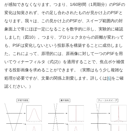
が感知できなくなります。つまり、1/60秒間（1周期分）のPSFの
変化は知覚されず、その足し合わされたものが見かけ上のPSFと
なります。我々は、この見かけ上のPSFが、スイープ範囲内の対
象面上で常にほぼ一定になることを数学的に示し、実験的に確認
しました（図10）。つまり、プロジェクタからの距離が変わって
も、PSFは変化しないという投影系を構築することに成功しまし
た。これによって、原理的には、原画像に対して一つのPSFを用
いてウィナーフィルタ（式(2)）を適用することで、焦点ボケ補償
する投影画像を求めることができます。（実際はもう少し複雑な
処理が必要ですが、文量の関係上割愛します。詳しくは[
6
]をご確
認ください。）