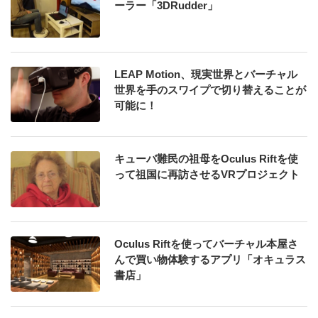
ーラー「3DRudder」
LEAP Motion、現実世界とバーチャル
世界を手のスワイプで切り替えることが
可能に！
キューバ難民の祖母をOculus Riftを使
って祖国に再訪させるVRプロジェクト
Oculus Riftを使ってバーチャル本屋さ
んで買い物体験するアプリ「オキュラス
書店」