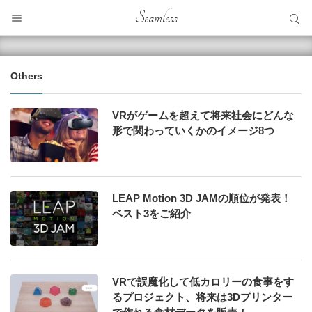
サイト内検索
Seamless
サイト内検索
Others
VRがゲームを超えて将来社会にどんな
形で関わっていくかのイメージ8つ
LEAP Motion 3D JAMの順位が発表！
ベスト3をご紹介
VRで誤魔化して低カロリーの食事をす
るプロジェクト、将来は3Dプリンター