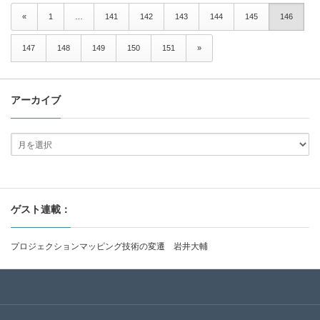
«
1
…
141
142
143
144
145
146
147
148
149
150
151
»
アーカイブ
ゲスト連載：
プロジェクションマッピング技術の変遷 岩井大輔