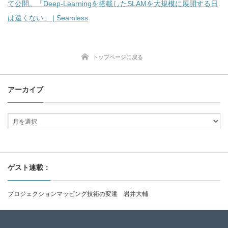
て公開。「Deep-Learningを搭載したSLAMを大規模に展開する日
は遠くない」 | Seamless
トップページに戻る
アーカイブ
ゲスト連載：
プロジェクションマッピング技術の変遷 岩井大輔