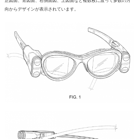
正図面、背図面、右側面図、上図面など複数枚に渡って多数の方
向からデザインが表示されています。