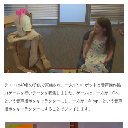
テストは40名の子供で実施され、一人ずつロボットと音声操作協
力ゲームを行いデータを収集しました。ゲームは、一方が「Go」
という音声指示をキャラクターにし、一方が「Jump」という音声
指示をキャラクターにすることでプレイします。