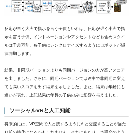
反応が早く大声で指示を言う子供もいれば、反応が遅く小声で指
示を言う子供、イントネーションやアクセントなども含めスタイ
ルは千差万別。各子供にシンクロナイズするようにロボットが韻
律同期します。
結果、非同期バージョンよりも同期バージョンの方が高いスコア
を出しました。さらに、同期バージョンでは途中で非同期に変え
ても高いスコアを出す結果を示しました。また、結果は年齢にも
違いが表れ、上記結果は年長の子供のみに影響を与えました。
ソーシャルVRと人工知能
将来的には、VR空間で人と接するようにAIと交流することが当た
り前の時代になるかもしれません。それにあたり、本研究のよう