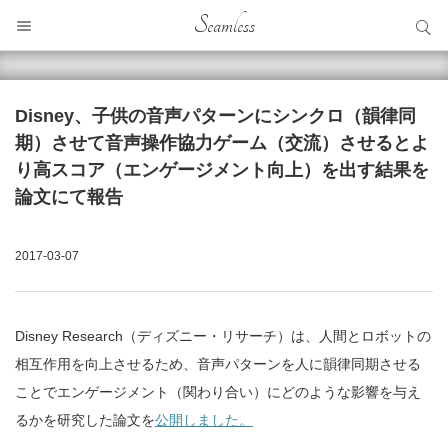
サイト内検索
Seamless
サイト内検索
Disney、子供の音声パターンにシンクロ（韻律同
期）させて音声操作協力ゲーム（交流）させるとよ
り高スコア（エンゲージメント向上）を出す結果を
論文にて報告
2017-03-07
Disney Research（ディズニー・リサーチ）は、人間とロボットの
相互作用を向上させるため、音声パターンを人に韻律同期させる
ことでエンゲージメント（関わり合い）にどのような影響を与え
るかを研究した論文を
公開しました。