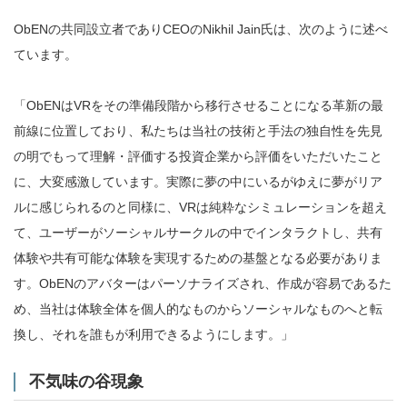
ObENの共同設立者でありCEOのNikhil Jain氏は、次のように述べ
ています。
「ObENはVRをその準備段階から移行させることになる革新の最
前線に位置しており、私たちは当社の技術と手法の独自性を先見
の明でもって理解・評価する投資企業から評価をいただいたこと
に、大変感激しています。実際に夢の中にいるがゆえに夢がリア
ルに感じられるのと同様に、VRは純粋なシミュレーションを超え
て、ユーザーがソーシャルサークルの中でインタラクトし、共有
体験や共有可能な体験を実現するための基盤となる必要がありま
す。ObENのアバターはパーソナライズされ、作成が容易であるた
め、当社は体験全体を個人的なものからソーシャルなものへと転
換し、それを誰もが利用できるようにします。」
不気味の谷現象