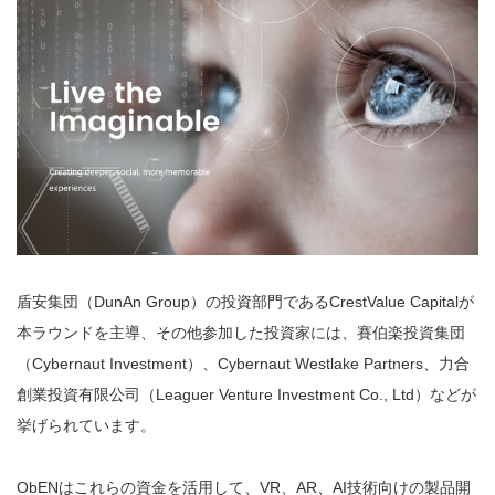
盾安集団（DunAn Group）の投資部門であるCrestValue Capitalが
本ラウンドを主導、その他参加した投資家には、賽伯楽投資集団
（Cybernaut Investment）、Cybernaut Westlake Partners、力合
創業投資有限公司（Leaguer Venture Investment Co., Ltd）などが
挙げられています。
ObENはこれらの資金を活用して、VR、AR、AI技術向けの製品開