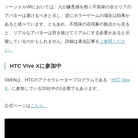
ソーシャルVRにおいては、人が嫌悪感を抱く不気味の谷エリアの
アバターは避けるべきと示し、逆にホラーゲームの場合は効果が
あると述べています。ともあれ、不気味の谷現象の観点から見る
と、リアルなアバターは突き抜けてリアルにする必要があると示
唆しているのかもしれません。詳細は過去記事を
ご参照くださ
い。
HTC Vive Xに参加中
ObENは、HTCのアクセラレータープログラムである「
HTC Vive
X
」に参加している33社中の1企業でもあります。
公式ページは
こちら。