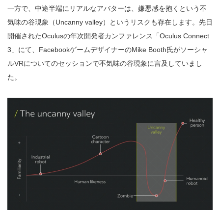
一方で、中途半端にリアルなアバターは、嫌悪感を抱くという不
気味の谷現象（Uncanny valley）というリスクも存在します。先日
開催されたOculusの年次開発者カンファレンス「Oculus Connect
3」にて、FacebookゲームデザイナーのMike Booth氏がソーシャ
ルVRについてのセッションで不気味の谷現象に言及していまし
た。