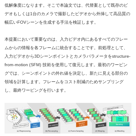
低解像度になります。そこで本論文では、代替案として既存のビ
デオもしくは1台のカメラで撮影したビデオから外挿して高品質の
幅広いFOVシーンを生成する手法を検証します。
本提案において重要なのは、入力ビデオ内にあるすべてのフレー
ムからの情報を各フレームに統合することです。前処理として、
入力ビデオから3Dシーンポイントとカメラパラメータをstructure-
from-motion (SFM) 技術を使用して復元します。最初のワーピン
グでは、シーンポイントの外れ値を決定し、新たに見える部分の
領域を計算します。フレームをコスト削減のためサンプリング
し、最終ワーピングを行います。