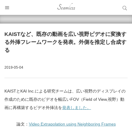
サイト内検索
Seamless
サイト内検索
KAISTなど、既存の動画を広い視野ビデオに変換す
る外挿フレームワークを発表。外側を推定し合成す
る
2019-05-04
KAISTとKAI Inc.による研究チームは、広い視野のディスプレイの
作成のために既存のビデオを幅広いFOV（Field of View,視野）動
画に再構築するビデオ外挿法を
発表しました。
論文：
Video Extrapolation using Neighboring Frames