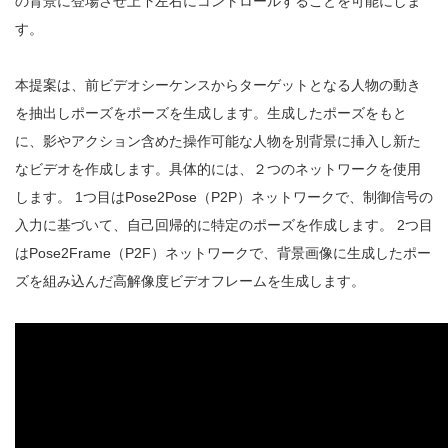
の背景に登場させ上下左右にコントロールすることを可能にしま
す。
本提案は、前ビデオシーケンスからターゲットとなる人物の動き
を抽出しポーズをポーズを生成します。生成したポーズをもと
に、影やアクション含めた操作可能な人物を別背景に挿入し新た
なビデオを作成します。具体的には、２つのネットワークを使用
します。 1つ目はPose2Pose（P2P）ネットワークで、制御信号の
入力に基づいて、自己回帰的に特定のポーズを作成します。 2つ目
はPose2Frame（P2F）ネットワークで、背景画像に生成したポー
ズを組み込んだ高解像度ビデオフレームを生成します。