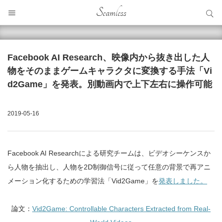
サイト内検索
Seamless
サイト内検索
Facebook AI Research、映像内から抜き出した人
物をそのままゲームキャラクタに変換する手法「Vi
d2Game」を発表。別動画内で上下左右に操作可能
2019-05-16
Facebook AI Researchによる研究チームは、ビデオシーケンスか
ら人物を抽出し、人物を2D制御信号に従って任意の背景で再アニ
メーション化するための学習法「Vid2Game」を
発表しました。
論文：
Vid2Game: Controllable Characters Extracted from Real-