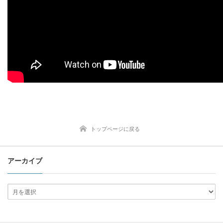
トップページに戻る
アーカイブ