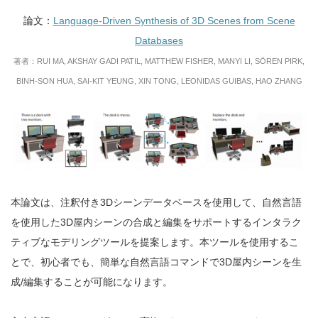
論文：
Language-Driven Synthesis of 3D Scenes from Scene
Databases
著者：RUI MA, AKSHAY GADI PATIL, MATTHEW FISHER, MANYI LI, SÖREN PIRK,
BINH-SON HUA, SAI-KIT YEUNG, XIN TONG, LEONIDAS GUIBAS, HAO ZHANG
本論文は、注釈付き3Dシーンデータベースを使用して、自然言語
を使用した3D屋内シーンの合成と編集をサポートするインタラク
ティブなモデリングツールを提案します。本ツールを使用するこ
とで、初心者でも、簡単な自然言語コマンドで3D屋内シーンを生
成/編集することが可能になります。