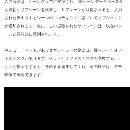
入力言語は、シーングラフに変換され、3Dシーンデータベースか
ら適切なサブシーンを検索し、サブシーンが取得されると、入力
されたテキストとシーンのコンテキストに基づいてオブジェクト
が追加されます。次に、この拡張されたサブシーンは、現在のシ
ーンと意味的に整列されます。
例えば、「ベッドがあります。ベッドの隣には、散らかったオフ
ィスデスクがあります。ベッドとオフィスデスクを交換する。」
という指示をすると、そのまま編集してくれ、その様子は、デモ
映像で確認できます。