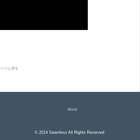
ページに戻る
About
© 2014 Seamless All Rights Reserved.