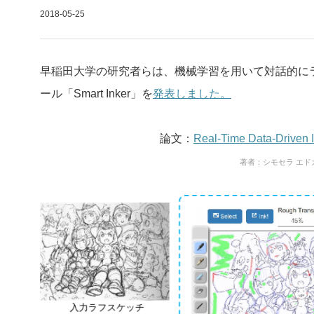
2018-05-25
早稲田大学の研究者らは、機械学習を用いて対話的に
ール「Smart Inker」を
発表しました。
論文：
Real-Time Data-Driven I
著者：シモセラ エドガ