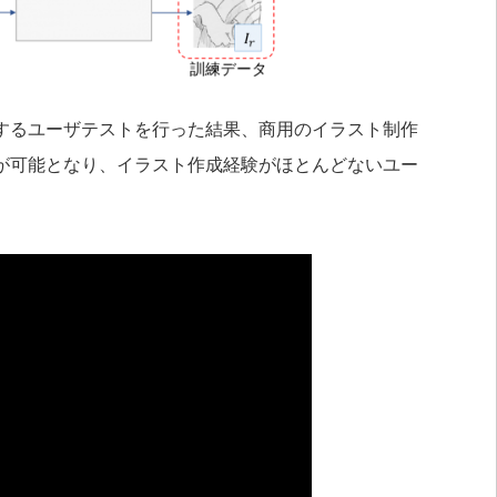
するユーザテストを行った結果、商用のイラスト制作
が可能となり、イラスト作成経験がほとんどないユー
。