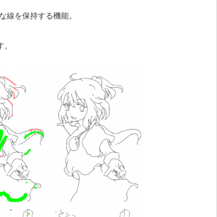
な線を保持する機能。
す。