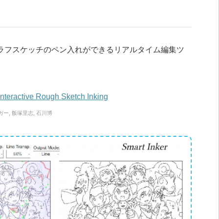
ラフスケッチのペン入れができるリアルタイム編集ツ
nteractive Rough Sketch Inking
ー, 飯塚里志, 石川博