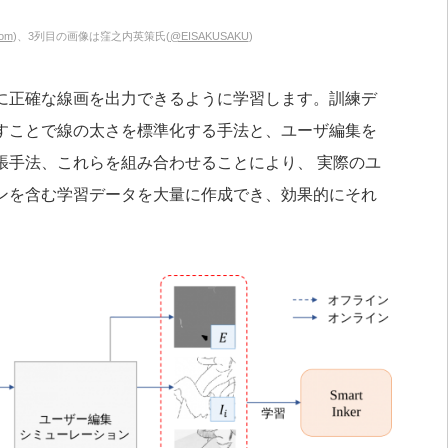
com
)、3列目の画像は窪之内英策氏(
@EISAKUSAKU
)
に正確な線画を出力できるように学習します。訓練デ
すことで線の太さを標準化する手法と、ユーザ編集を
張手法、これらを組み合わせることにより、 実際のユ
ンを含む学習データを大量に作成でき、効果的にそれ
。