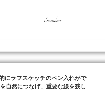
Seamless
話的にラフスケッチのペン入れがで
線を自然につなげ、重要な線を残し