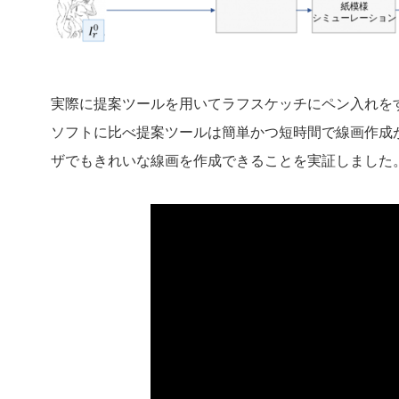
実際に提案ツールを用いてラフスケッチにペン入れを
ソフトに比べ提案ツールは簡単かつ短時間で線画作成
ザでもきれいな線画を作成できることを実証しました