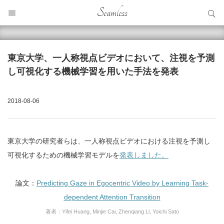
サイト内検索
Seamless
サイト内検索
東京大学、一人称視点ビデオにおいて、注視を予測
し可視化する機械学習を用いた手法を発表
2018-08-06
東京大学の研究者らは、一人称視点ビデオにおける注視を予測し
可視化するための機械学習モデルを
発表しました。
論文：
Predicting Gaze in Egocentric Video by Learning Task-
dependent Attention Transition
著者：Yifei Huang, Minjie Cai, Zhenqiang Li, Yoichi Sato