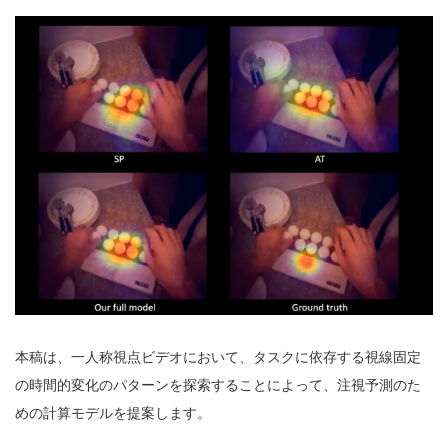
本稿は、一人称視点ビデオにおいて、タスクに依存する視線固定
の時間的変化のパターンを探索することによって、注視予測のた
めの計算モデルを提案します。