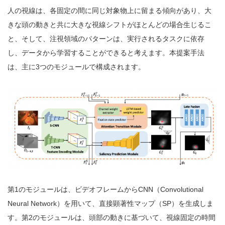
人の視線は、各固定の間に同じ対象物上に留まる傾向があり、大
きな頭の動きと共に大きな視線シフトがほとんどの場合生じるこ
と、そして、注視領域のパターンは、実行されるタスクに依存
し、データから学習することができると考えます。本提案手法
は、主に3つのモジュールで構成されます。
第1のモジュールは、ビデオフレームからCNN（Convolutional
Neural Network）を用いて、直接顕著性マップ（SP）を生成しま
す。第2のモジュールは、頭部の動きに基づいて、視線固定の時間