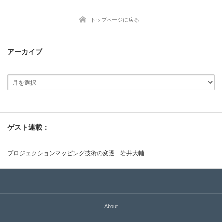
トップページに戻る
アーカイブ
ゲスト連載：
プロジェクションマッピング技術の変遷 岩井大輔
About