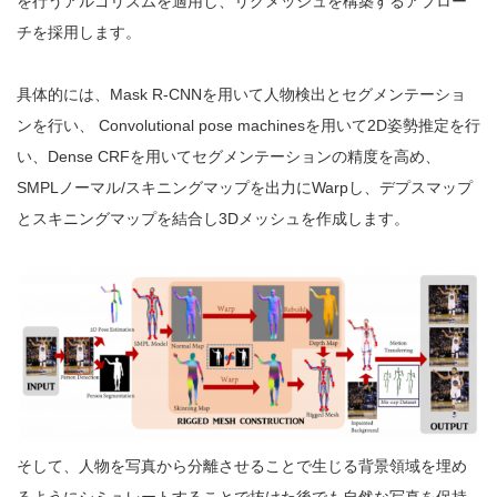
を行うアルゴリズムを適用し、リグメッシュを構築するアプロー
チを採用します。
具体的には、Mask R-CNNを用いて人物検出とセグメンテーショ
ンを行い、 Convolutional pose machinesを用いて2D姿勢推定を行
い、Dense CRFを用いてセグメンテーションの精度を高め、
SMPLノーマル/スキニングマップを出力にWarpし、デプスマップ
とスキニングマップを結合し3Dメッシュを作成します。
そして、人物を写真から分離させることで生じる背景領域を埋め