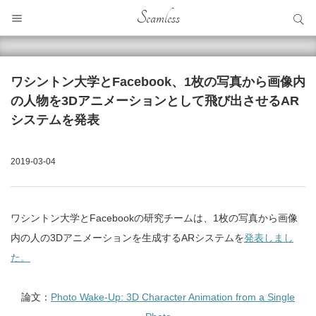
サイト内検索
Seamless
サイト内検索
ワシントン大学とFacebook、1枚の写真から画像内
の人物を3Dアニメーションとして飛び出させるAR
システムを発表
2019-03-04
ワシントン大学とFacebookの研究チームは、1枚の写真から画像
内の人の3Dアニメーションを生成するARシステムを
発表しまし
た。
論文：
Photo Wake-Up: 3D Character Animation from a Single