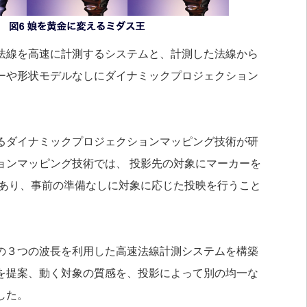
法線を高速に計測するシステムと、計測した法線から
ーや形状モデルなしにダイナミックプロジェクション
るダイナミックプロジェクションマッピング技術が研
ョンマッピング技術では、 投影先の対象にマーカーを
があり、事前の準備なしに対象に応じた投映を行うこと
の３つの波長を利用した高速法線計測システムを構築
を提案、動く対象の質感を、投影によって別の均一な
した。