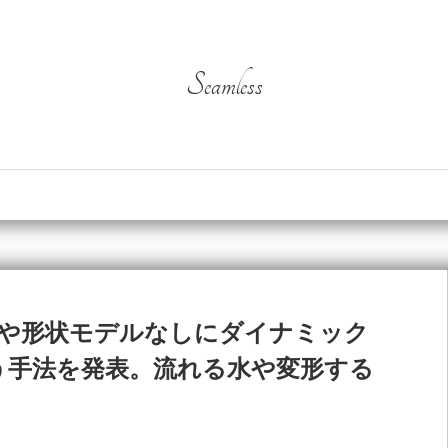
Seamless
ーや形状モデルなしにダイナミック
う手法を発表。流れる水や変形する