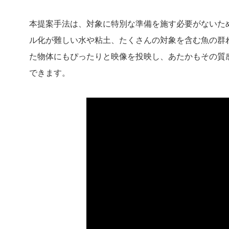
本提案手法は、対象に特別な準備を施す必要がないた
ル化が難しい水や粘土、たくさんの対象を含む魚の群
た物体にもぴったりと映像を投映し、あたかもその質
できます。