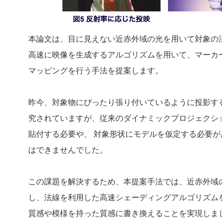
本論文は、目に見えない近赤外域の光を用いて対象の
高速に映像を生成するアルゴリズムを用いて、マーカ
マッピングを行う手法を提案します。
昨今、対象物にぴったり張り付いているように投影す
究されていますが、従来のダイナミックプロジェクシ
貼付する必要や、 対象形状にモデルを仮定する必要
はできませんでした。
この課題を解決するため、本提案手法では、近赤外域
し、法線を利用した高速シェーディングアルゴリズム
質感や模様を持った質感に書き換えることを実現しま