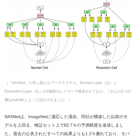
（「NASNet」と呼ぶ新たなアーキテクチャ。Normal Layer（左）と
Reduction Layer（右）の2種類のレイヤーで構成されており、これらの2つの
層はAutoMLによって設計されました。）
NASNetは、ImageNetに適応した場合、同社が構築した以前のモ
デルを上回る、検証セット上で82.7％の予測精度を達成しまし
た。過去の公表されたすべての結果よりも1.2％優れており、モバ