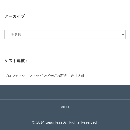
アーカイブ
ゲスト連載：
プロジェクションマッピング技術の変遷 岩井大輔
About
© 2014 Seamless All Rights Reserved.