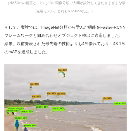
（NASNetの精度と、ImageNet画像分類で人間が設計してきたさまざまな最
先端モデル。どれもNASNetが上。）
そして、実験では、ImageNet分類から学んだ機能をFaster-RCNN
フレームワークと組み合わせオブジェクト検出に適応しました。
結果、以前発表された最先端の技術よりも4％優れており、43.1％
のmAPを達成しました。