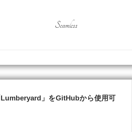
Seamless
umberyard」をGitHubから使用可