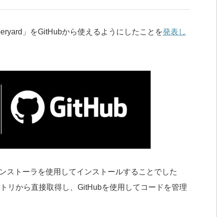
ryard」をGitHubから使えるようにしたことを
発表し
標準インストーラを使用してインストールすることでした
リポジトリから直接取得し、GitHubを使用してコードを管理