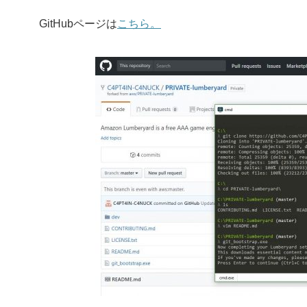
GitHubページは
こちら。