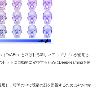
oencoders（FVAEs）と呼ばれる新しいアルゴリズムが使用さ
トに自動的に変換するためにDeep-learningを使
を適用し、暗闇の中で聴衆の顔を監視するために4つの赤