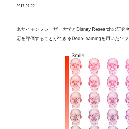
2017-07-22
米サイモンフレーザー大学とDisney Research
応を評価することができるDeep-learningを用いた