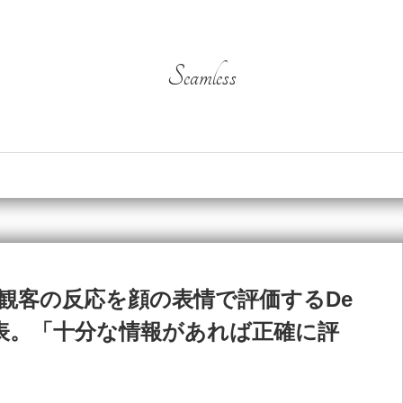
Seamless
に対する観客の反応を顔の表情で評価するDe
ムを発表。「十分な情報があれば正確に評