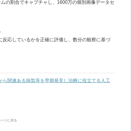
ームの割合でキャプチャし、1600万の個別画像データセ
す。
に反応しているかを正確に評価し、数分の観察に基づ
から関連ある病気等を早期発見し治療に役立てる人工
ページに戻る