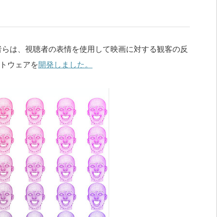
の研究者らは、視聴者の表情を使用して映画に対する観客の反
ソフトウェアを
開発しました。