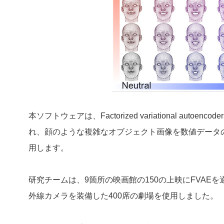
本ソフトウェアは、Factorized variational aut
れ、顔のような複雑なオブジェクト画像を数値データのセッ
用します。
研究チームは、9箇所の映画館の150の上映にFVAE
外線カメラを装備した400席の劇場を使用しました。