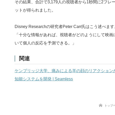
その結果、合計で3,179人の視聴者から1秒間に2フレ
ットが得られました。
Disney Researchの研究者Peter Carr氏はこう述べま
「十分な情報があれば、視聴者がどのようにして映画
いて個人の反応を予測できる。」
関連
ケンブリッジ大学、痛みによる羊の顔のリアクション
知能システムを開発 | Seamless
トップ