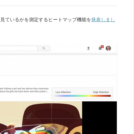
どこを見ているかを測定するヒートマップ機能を
発表しまし