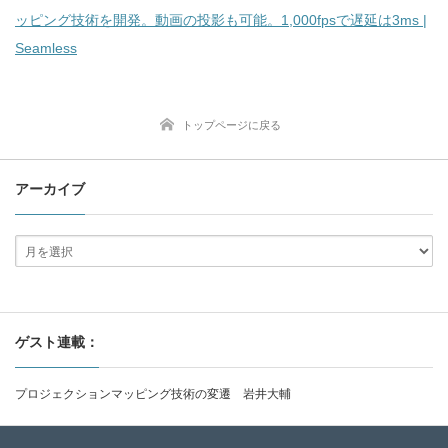
ッピング技術を開発。動画の投影も可能。1,000fpsで遅延は3ms |
Seamless
トップページに戻る
アーカイブ
ゲスト連載：
プロジェクションマッピング技術の変遷 岩井大輔