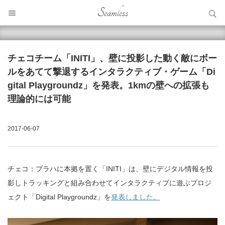
サイト内検索
Seamless
サイト内検索
チェコチーム「INITI」、壁に投影した動く敵にボー
ルをあてて撃退するインタラクティブ・ゲーム「Di
gital Playgroundz」を発表。1kmの壁への拡張も
理論的には可能
2017-06-07
チェコ：プラハに本拠を置く「INITI」は、壁にデジタル情報を投
影しトラッキングと組み合わせてインタラクティブに遊ぶプロジ
ェクト「Digital Playgroundz」を
発表しました。