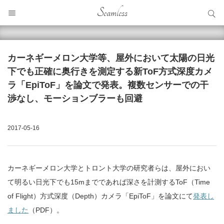
サイト内検索
Seamless
サイト内検索
カーネギーメロン大学等、屋外において太陽の日光
下でも正確に奥行きを測定する新ToF方式深度カメ
ラ「EpiToF」を論文で発表。複数センサーでの干
渉なし、モーションブラーも回避
2017-05-16
カーネギーメロン大学とトロント大学の研究者らは、屋外におい
て明るい日光下でも15mまでであれば深さを計測するToF（Time
of Flight）方式深度（Depth）カメラ「EpiToF」を論文にて
発表し
ました
（PDF）。