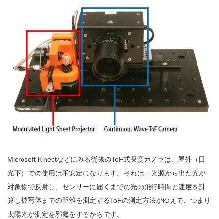
Microsoft Kinectなどにみる従来のToF式深度カメラは、屋外（日
光下）での使用は不安定になります。それは、光源から出た光が
対象物で反射し、センサーに届くまでの光の飛行時間と速度を計
算し被写体までの距離を測定するToFの測定方法がゆえで、つまり
太陽光が測定を邪魔をするからです。