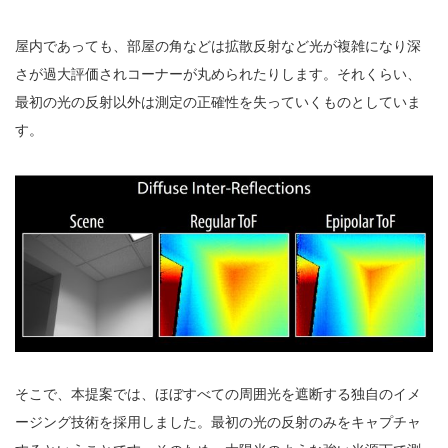
屋内であっても、部屋の角などは拡散反射など光が複雑になり深
さが過大評価されコーナーが丸められたりします。それくらい、
最初の光の反射以外は測定の正確性を失っていくものとしていま
す。
そこで、本提案では、ほぼすべての周囲光を遮断する独自のイメ
ージング技術を採用しました。最初の光の反射のみをキャプチャ