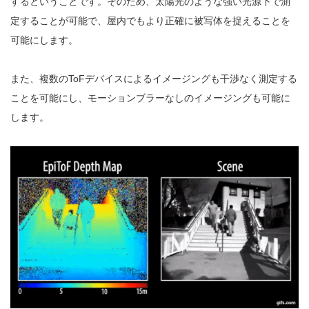
するということです。そのため、太陽光のような強い光源下で測
定することが可能で、屋内でもより正確に被写体を捉えることを
可能にします。
また、複数のToFデバイスによるイメージングも干渉なく測定する
ことを可能にし、モーションブラーなしのイメージングも可能に
します。