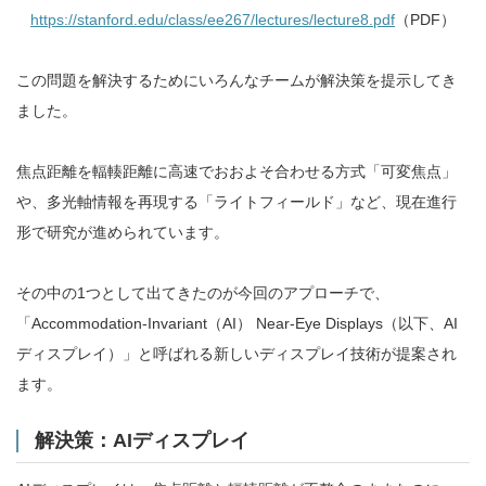
https://stanford.edu/class/ee267/lectures/lecture8.pdf
（PDF）
この問題を解決するためにいろんなチームが解決策を提示してき
ました。
焦点距離を輻輳距離に高速でおおよそ合わせる方式「可変焦点」
や、多光軸情報を再現する「ライトフィールド」など、現在進行
形で研究が進められています。
その中の1つとして出てきたのが今回のアプローチで、
「Accommodation-Invariant（AI） Near-Eye Displays（以下、AI
ディスプレイ）」と呼ばれる新しいディスプレイ技術が提案され
ます。
解決策：AIディスプレイ