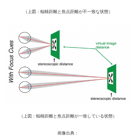
（上図：輻輳距離と焦点距離が不一致な状態）
（上図：輻輳距離と焦点距離が一致している状態）
画像出典：