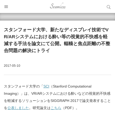
サイト内検索
Seamless
サイト内検索
スタンフォード大学、新たなディスプレイ技術でV
R/ARシステムにおける酔い等の視覚的不快感を軽
減する手法を論文にて公開。輻輳と焦点距離の不整
合問題の解決にトライ
2017-05-10
スタンフォード大学の「
SCI
（Stanford Computational
Imaging）」は、VR/ARシステムにおける酔いなどの視覚的不快感
を軽減するソリューションをSIGGRAPH 2017で論文発表すること
を
公表しました
。研究論文は
こちら
（PDF）。