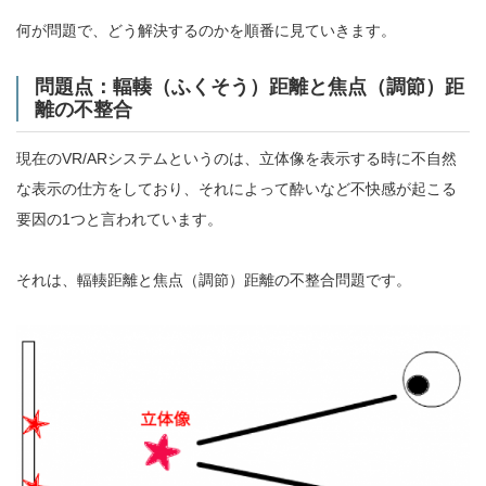
何が問題で、どう解決するのかを順番に見ていきます。
問題点：輻輳（ふくそう）距離と焦点（調節）距
離の不整合
現在のVR/ARシステムというのは、立体像を表示する時に不自然
な表示の仕方をしており、それによって酔いなど不快感が起こる
要因の1つと言われています。
それは、輻輳距離と焦点（調節）距離の不整合問題です。