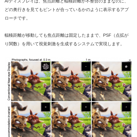
AIディスプレイは、焦点距離と輻輳距離が不整合のままなのに、
どの奥行きを見てもピントが合っているかのように表示するアプ
ローチです。
輻輳距離が移動しても焦点距離は固定したままで、PSF（点拡が
り関数）を用いて視覚刺激を生成するシステムで実現します。