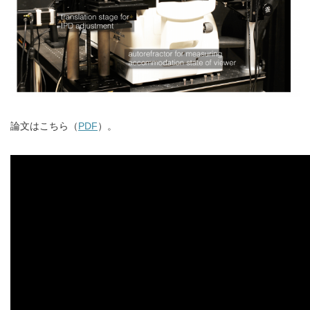
論文はこちら（
PDF
）。