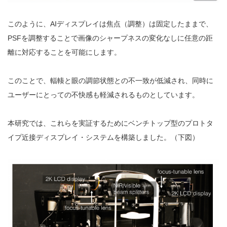
このように、AIディスプレイは焦点（調整）は固定したままで、
PSFを調整することで画像のシャープネスの変化なしに任意の距
離に対応することを可能にします。
このことで、輻輳と眼の調節状態との不一致が低減され、同時に
ユーザーにとっての不快感も軽減されるものとしています。
本研究では、これらを実証するためにベンチトップ型のプロトタ
イプ近接ディスプレイ・システムを構築しました。（下図）