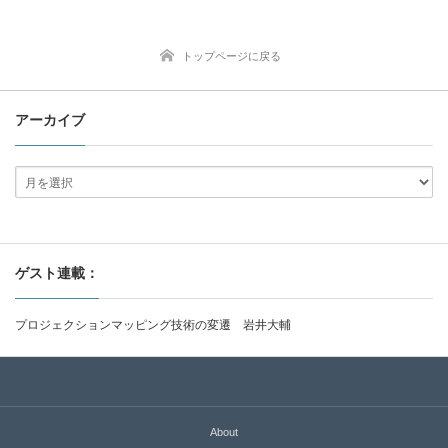
トップページに戻る
アーカイブ
ゲスト連載：
プロジェクションマッピング技術の変遷 岩井大輔
About