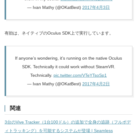
— Ivan Mathy (@OKatBest)
2017年4月3日
有効は、ネイティブのOculus SDK上で実行しています。
If anyone’s wondering, it’s running on the native Oculus
SDK. Technically it could work without SteamVR.
Technically.
pic.twitter.com/VTeYTsoSp1
— Ivan Mathy (@OKatBest)
2017年4月2日
関連
3台のVive Tracker（1台100ドル）の追加で全身の追跡（フルボデ
ィトラッキング）を可能するシステムが登場 | Seamless