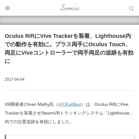
サイト内検索
Seamless
サイト内検索
Oculus RiftにVive Trackerを装着、Lighthouse内
での動作を有効に。プラス両手にOculus Touch、
両足にViveコントローラーで両手両足の追跡も有効
に
2017-04-04
VR開発者のIvan Mathy氏（
@OKatBest
）は、Oculus RiftにVive
Trackerを装着させSteamVRトラッキングシステム「Lighthouse」
内での位置追跡を有効にしました。