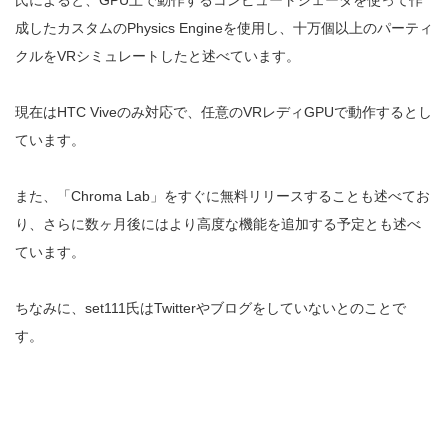
氏によると、GPU上で動作するコンピュートシェーダを使って作
成したカスタムのPhysics Engineを使用し、十万個以上のパーティ
クルをVRシミュレートしたと述べています。
現在はHTC Viveのみ対応で、任意のVRレディGPUで動作するとし
ています。
また、「Chroma Lab」をすぐに無料リリースすることも述べてお
り、さらに数ヶ月後にはより高度な機能を追加する予定とも述べ
ています。
ちなみに、set111氏はTwitterやブログをしていないとのことで
す。