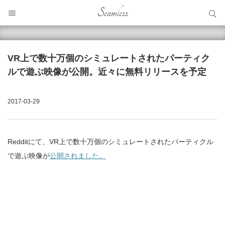
サイト内検索
Seamless
サイト内検索
VR上で数十万個のシミュレートされたパーティク
ルで遊ぶ映像が公開。近々に無料リリースを予定
2017-03-29
Redditにて、VR上で数十万個のシミュレートされたパーティクル
で遊ぶ映像が
公開されました。