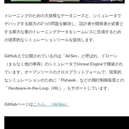
トレーニングのための大規模なデータニーズと、シミュレータで
デバッグする能力の2つの問題を解決し、設計者や開発者が必要と
する膨大な量のトレーニングデータをシームレスに生成するため
の現実的なシミュレーションツールを提供します。
GitHub上で公開されているのは「AirSim」と呼ばれ、ドローン
（まもなく他の車両）のシミュレータでUnreal Engineで構築され
ています。オープンソースのクロスプラットフォームで、現実的
なシミュレーションのために「Pixhawk」などの飛行制御装置との
「Hardware-in-the-Loop（HIL）」もサポートしています。
GitHubページは
こちら。（AirSim）