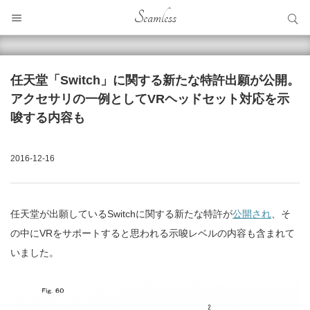
サイト内検索
Seamless
サイト内検索
任天堂「Switch」に関する新たな特許出願が公開。
アクセサリの一例としてVRヘッドセット対応を示
唆する内容も
2016-12-16
任天堂が出願しているSwitchに関する新たな特許が
公開され
、そ
の中にVRをサポートすると思われる示唆レベルの内容も含まれて
いました。