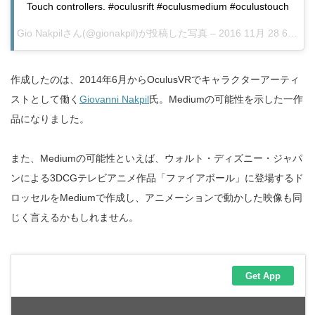
Touch controllers. #oculusrift #oculusmedium #oculustouch
Gio Nakpilさん(@gionakpil)が投稿した写真 –
2016 11月 28 6:59午後 PST
作成したのは、2014年6月からOculusVRでキャラクターアーティ
ストとして働く
Giovanni Nakpil
氏。Mediumの可能性を示した一作
品になりました。
また、Mediumの可能性といえば、ウォルト・ディズニー・ジャパ
ンによる3DCGテレビアニメ作品「ファイアボール」に登場するド
ロッセルをMediumで作成し、アニメーションで動かした映像も同
じく言えるかもしれません。