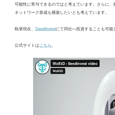
可能性に寄与できるのではと考えています。さらに、個
ネットワーク形成も構築したいとも考えています。
執筆現在、
SeedInvest
にて同社へ投資することも可能
公式サイトは
こちら
。