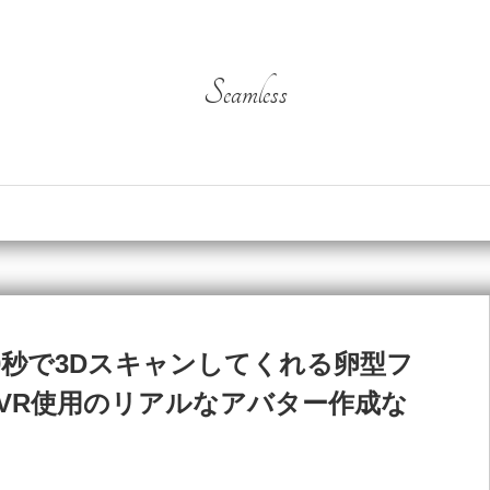
Seamless
0秒で3Dスキャンしてくれる卵型フ
ルVR使用のリアルなアバター作成な