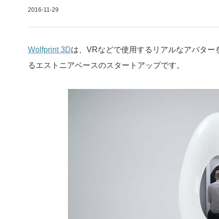
2016-11-29
Wolfprint 3D
は、VRなどで使用するリアルなアバター
るエストニアベースのスタートアップです。