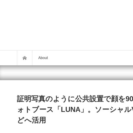
About
証明写真のように公共設置で顔を9
ォトブース「LUNA」。ソーシャ
どへ活用