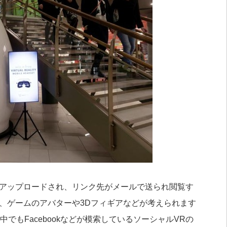
にアップロードされ、リンク先がメールで送られ閲覧す
、ゲームのアバターや3Dフィギアなどが考えられます
でもFacebookなどが模索しているソーシャルVRの