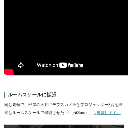
ルームスケールに拡張
同じ要領で、部屋の天井にデプスカメラとプロジェクター3台を設
置しルームスケールで機能させた「LightSpace」も
披露します。