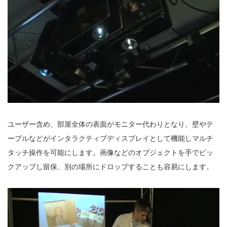
ユーザー含め、部屋全体の表面がモニター代わりとなり、壁やテ
ーブルなどがインタラクティブディスプレイとして機能しマルチ
タッチ操作を可能にします。画像などのオブジェクトを手でピッ
クアップし留保、別の場所にドロップすることも容易にします。