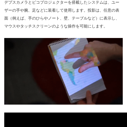
デプスカメラとピコプロジェクターを搭載したシステムは、ユー
ザーの手や腕、足などに装着して使用します。投影は、任意の表
面（例えば、手のひらやノート、壁、テーブルなど）に表示し、
マウスやタッチスクリーンのような操作を可能にします。