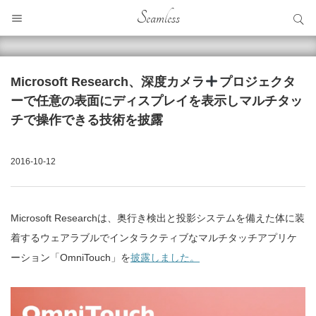
サイト内検索
Seamless
サイト内検索
Microsoft Research、深度カメラ
プロジェクタ
ーで任意の表面にディスプレイを表示しマルチタッ
チで操作できる技術を披露
2016-10-12
Microsoft Researchは、奥行き検出と投影システムを備えた体に装
着するウェアラブルでインタラクティブなマルチタッチアプリケ
ーション「OmniTouch」を
披露しました。