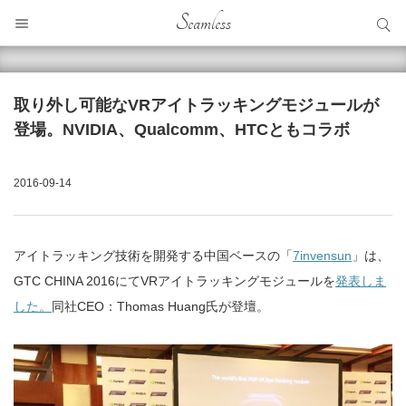
サイト内検索
Seamless
サイト内検索
取り外し可能なVRアイトラッキングモジュールが
登場。NVIDIA、Qualcomm、HTCともコラボ
2016-09-14
アイトラッキング技術を開発する中国ベースの「
7invensun
」は、
GTC CHINA 2016にてVRアイトラッキングモジュールを
発表しま
した。
同社CEO：Thomas Huang氏が登壇。