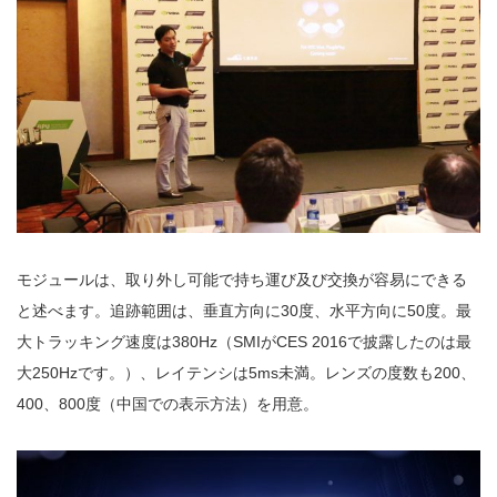
モジュールは、取り外し可能で持ち運び及び交換が容易にできる
と述べます。追跡範囲は、垂直方向に30度、水平方向に50度。最
大トラッキング速度は380Hz（SMIがCES 2016で披露したのは最
大250Hzです。）、レイテンシは5ms未満。レンズの度数も200、
400、800度（中国での表示方法）を用意。