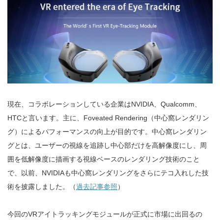
現在、コラボレーションしている企業はNVIDIA、Qualcomm、
HTCと言います。主に、Foveated Rendering（中心窩レンダリン
グ）によるパフォーマンスの向上が目的です。中心窩レンダリン
グとは、ユーザーの視線を追跡し中心部だけを高解像度にし、周
囲を低解像度に描画する視線ベースのレンダリング技術のこと
で、以前、NVIDIAも中心窩レンダリングをさらにテコ入れした技
術を披露しました。（
過去記事参照
）
今回のVRアイトラッキングモジュールが正式に市場に出回るの