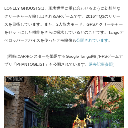
LONELY GHOUSTSは、現実世界に重ね合わせるように幻想的な
クリーチャーが映し出されるARゲームです。2016年Q3のリリー
スを目指しています。また、2人協力モード、GPSとクリーチャー
をセットにした機能をさらに探求しているとのことです。Tangoデ
ベロッパーデバイスを使ったデモ映像も
公開されています
。
（同時にARモンスターを撃退するGoogle Tango向けFPSゲームア
プリ「PHANTOGEIST」も公開されています。
過去記事参照
）