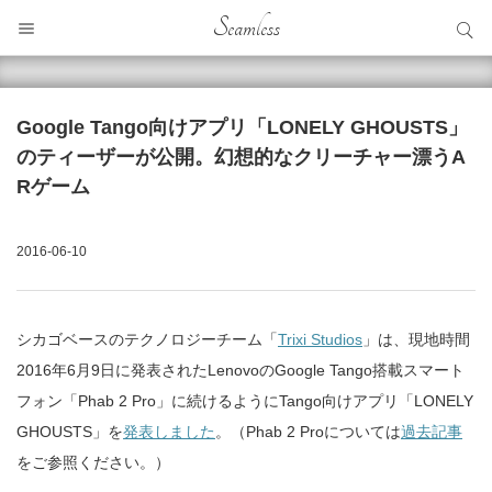
サイト内検索
Seamless
サイト内検索
Google Tango向けアプリ「LONELY GHOUSTS」
のティーザーが公開。幻想的なクリーチャー漂うA
Rゲーム
2016-06-10
シカゴベースのテクノロジーチーム「
Trixi Studios
」は、現地時間
2016年6月9日に発表されたLenovoのGoogle Tango搭載スマート
フォン「Phab 2 Pro」に続けるようにTango向けアプリ「LONELY
GHOUSTS」を
発表しました
。（Phab 2 Proについては
過去記事
をご参照ください。）