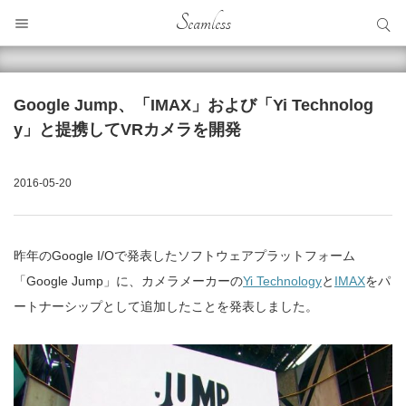
サイト内検索
Seamless
サイト内検索
Google Jump、「IMAX」および「Yi Technolog
y」と提携してVRカメラを開発
2016-05-20
昨年のGoogle I/Oで発表したソフトウェアプラットフォーム
「Google Jump」に、カメラメーカーの
Yi Technology
と
IMAX
をパ
ートナーシップとして追加したことを発表しました。