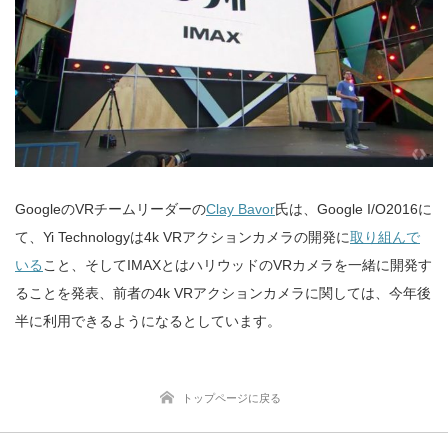
GoogleのVRチームリーダーの
Clay Bavor
氏は、Google I/O2016に
て、Yi Technologyは4k VRアクションカメラの開発に
取り組んで
いる
こと、そしてIMAXとはハリウッドのVRカメラを一緒に開発す
ることを発表、前者の4k VRアクションカメラに関しては、今年後
半に利用できるようになるとしています。
トップページに戻る