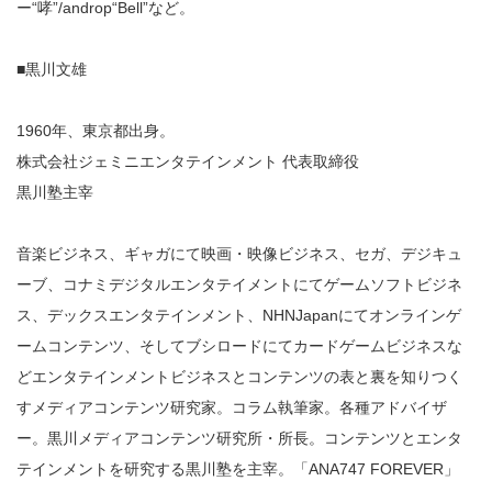
ー“哮”/androp“Bell”など。
■黒川文雄
1960年、東京都出身。
株式会社ジェミニエンタテインメント 代表取締役
黒川塾主宰
音楽ビジネス、ギャガにて映画・映像ビジネス、セガ、デジキュ
ーブ、コナミデジタルエンタテイメントにてゲームソフトビジネ
ス、デックスエンタテインメント、NHNJapanにてオンラインゲ
ームコンテンツ、そしてブシロードにてカードゲームビジネスな
どエンタテインメントビジネスとコンテンツの表と裏を知りつく
すメディアコンテンツ研究家。コラム執筆家。各種アドバイザ
ー。黒川メディアコンテンツ研究所・所長。コンテンツとエンタ
テインメントを研究する黒川塾を主宰。「ANA747 FOREVER」