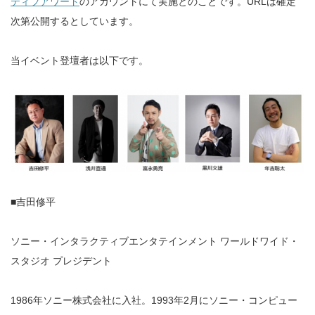
ティブアワード
のアカウントにて実施とのことです。URLは確定
次第公開するとしています。
当イベント登壇者は以下です。
■吉田修平
ソニー・インタラクティブエンタテインメント ワールドワイド・
スタジオ プレジデント
1986年ソニー株式会社に入社。1993年2月にソニー・コンピュー