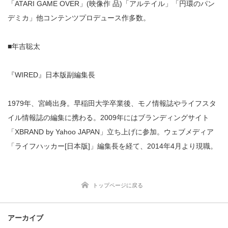
「ATARI GAME OVER」(映像作 品)「アルテイル」「円環のパン
デミカ」他コンテンツプロデュース作多数。
■年吉聡太
『WIRED』日本版副編集長
1979年、宮崎出身。早稲田大学卒業後、モノ情報誌やライフスタ
イル情報誌の編集に携わる。2009年にはブランディングサイト
「XBRAND by Yahoo JAPAN」立ち上げに参加。ウェブメディア
「ライフハッカー[日本版]」編集長を経て、2014年4月より現職。
トップページに戻る
アーカイブ