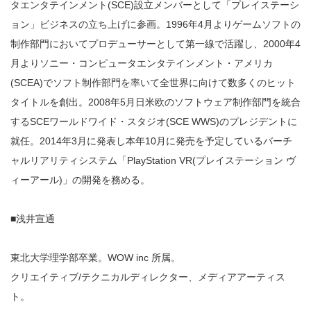
タエンタテインメント(SCE)設立メンバーとして「プレイステーシ
ョン」ビジネスの立ち上げに参画。1996年4月よりゲームソフトの
制作部門においてプロデューサーとして第一線で活躍し、2000年4
月よりソニー・コンピュータエンタテインメント・アメリカ
(SCEA)でソフト制作部門を率いて全世界に向けて数多くのヒット
タイトルを創出。2008年5月日米欧のソフトウェア制作部門を統合
するSCEワールドワイド・スタジオ(SCE WWS)のプレジデントに
就任。2014年3月に発表し本年10月に発売を予定しているバーチ
ャルリアリティシステム「PlayStation VR(プレイステーション ヴ
ィーアール)」の開発を務める。
■浅井宣通
東北大学理学部卒業。WOW inc 所属。
クリエイティブ/テクニカルディレクター、メディアアーティス
ト。