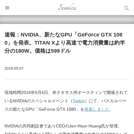
サイト内検索
Seamless
サイト内検索
速報：NVIDIA、新たなGPU「GeForce GTX 108
0」を発表。TITAN Xより高速で電力消費量は約半
分の180W。価格は599ドル
2016-05-07
現地時間2016年5月6日、米テキサス州オースティンで開催されて
いるNVIDIAのスペシャルイベント（
Twitch
）にて、パスカルベー
スの新たなGPU「GeForce GTX 1080」を
発表しました
。
NVIDIAの共同創設者でありCEOのJen-Hsun Huang氏が登壇、