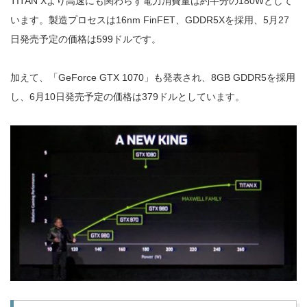
TITAN Xより高速にも関わらず電力消費量は約半分の180Wとして
います。製造プロセスは16nm FinFET、GDDR5Xを採用、5月27
日発売予定の価格は599ドルです。
加えて、「GeForce GTX 1070」も発表され、8GB GDDR5を採用
し、6月10日発売予定の価格は379ドルとしています。