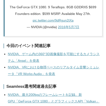
The GeForce GTX 1080. 9 Teraflops. 8GB GDDRX5 $699
Founders edition. $599 MSRP. Available May 27th.
pic.twitter.com/9dRgun2tXa
— NVIDIA (@nvidia)
2016年5月7日
今回のイベント関連記事
NVIDIA、ゲーム内の360°3D画像撮影を可能にするカメラシス
テム「Ansel」を発表
NVIDIA、VRにおける物理ベースのリアルタイム音響シミュレ
ータ「VR Works Audio」を発表
Seamless選考関連過去記事
NVIDIA、最大200fpsのフレームレートを記録。新
GPU「GeForce GTX 1080」とグラフィックスAPI「Vulkan」