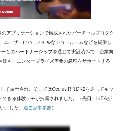
ARのアプリケーションで構成されたバーチャルプロダク
し、ユーザーにバーチャルなショールームなどを提供し
カーとのパートナーシップを通じて実証済みで、企業向
調達も、エンタープライズ需要の急増をサポートする
して展示され、そこではOculus Rift DK2を通してキッ
できる体験デモが披露されました。（先日、IKEAが
ていました。
過去記事参照
）