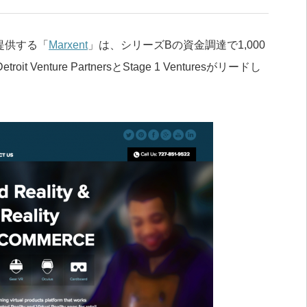
提供する「
Marxent
」は、シリーズBの資金調達で1,000
ture PartnersとStage 1 Venturesがリードし