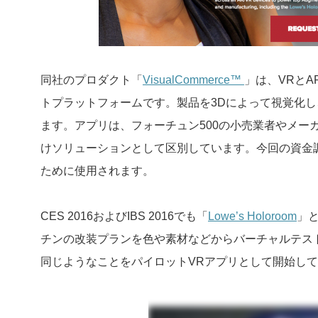
同社のプロダクト「
VisualCommerce™
」は、VRと
トプラットフォームです。製品を3Dによって視覚化
ます。アプリは、フォーチュン500の小売業者やメー
けソリューションとして区別しています。今回の資金
ために使用されます。
CES 2016およびIBS 2016でも「
Lowe’s Holoroom
」と
チンの改装プランを色や素材などからバーチャルテスト
同じようなことをパイロットVRアプリとして開始し