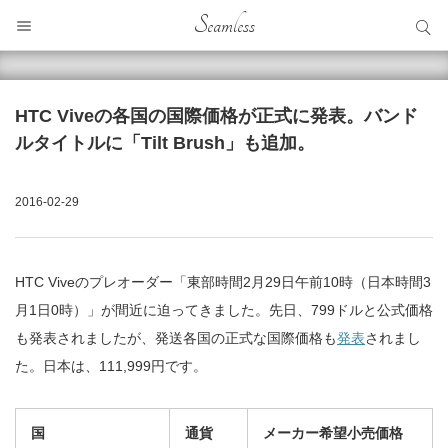
サイト内検索
Seamless
サイト内検索
HTC Viveの各国の国際価格が正式に発表。バンド
ルタイトルに「Tilt Brush」も追加。
2016-02-29
HTC Viveのプレオーダー「東部時間2月29日午前10時（日本時間3
月1日0時）」が間近に迫ってきました。先日、799ドルと公式価格
も発表されましたが、発送各国の正式な国際価格も
発表
されまし
た。日本は、111,999円です。
国
通貨
メーカー希望小売価格