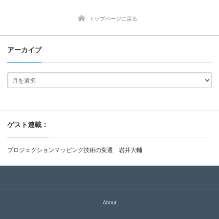
トップページに戻る
アーカイブ
ゲスト連載：
プロジェクションマッピング技術の変遷 岩井大輔
About