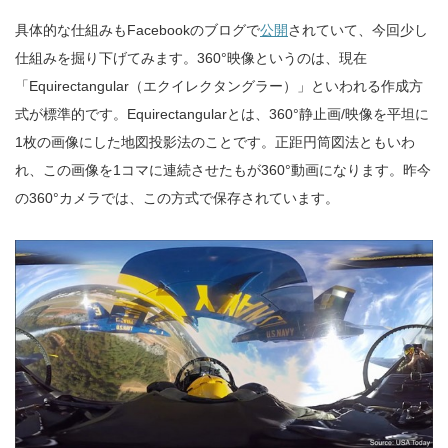
具体的な仕組みもFacebookのブログで
公開
されていて、今回少し
仕組みを掘り下げてみます。360°映像というのは、現在
「Equirectangular（エクイレクタングラー）」といわれる作成方
式が標準的です。Equirectangularとは、360°静止画/映像を平坦に
1枚の画像にした地図投影法のことです。正距円筒図法ともいわ
れ、この画像を1コマに連続させたもが360°動画になります。昨今
の360°カメラでは、この方式で保存されています。