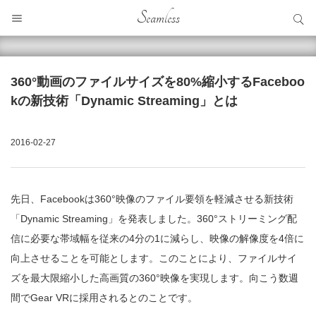
サイト内検索
Seamless
サイト内検索
360°動画のファイルサイズを80%縮小するFaceboo
kの新技術「Dynamic Streaming」とは
2016-02-27
先日、Facebookは360°映像のファイル要領を軽減させる新技術
「Dynamic Streaming」を発表しました。360°ストリーミング配
信に必要な帯域幅を従来の4分の1に減らし、映像の解像度を4倍に
向上させることを可能とします。このことにより、ファイルサイ
ズを最大限縮小した高画質の360°映像を実現します。向こう数週
間でGear VRに採用されるとのことです。