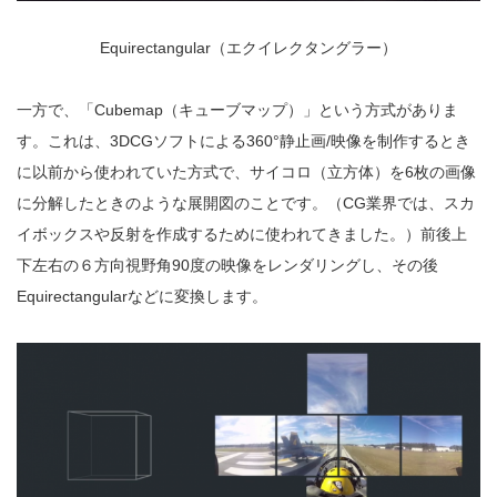
Equirectangular（エクイレクタングラー）
一方で、「Cubemap（キューブマップ）」という方式がありま
す。これは、3DCGソフトによる360°静止画/映像を制作するとき
に以前から使われていた方式で、サイコロ（立方体）を6枚の画像
に分解したときのような展開図のことです。（CG業界では、スカ
イボックスや反射を作成するために使われてきました。）前後上
下左右の６方向視野角90度の映像をレンダリングし、その後
Equirectangularなどに変換します。