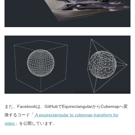
また、Facebookは、GitHubでEquirectangularからCubemapへ変
換するコード「
A equirectangular to cubemap transform for
video
」を公開しています。