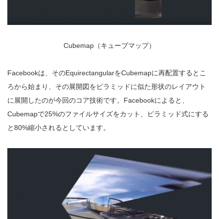
Cubemap（キューブマップ）
Facebookは、そのEquirectangularをCubemapに再配置するとこ
ろから始まり、その展開図をピラミッドに似た形状のレイアウト
に展開したのが今回のコア技術です。Facebookによると、
Cubemapで25%のファイルサイズをカット、ピラミッド式にする
と80%縮小されるとしています。