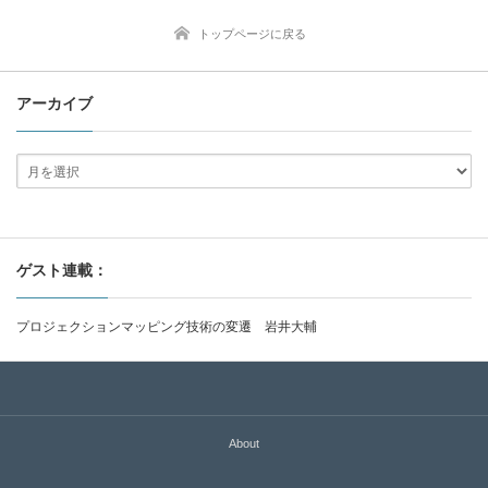
トップページに戻る
アーカイブ
ゲスト連載：
プロジェクションマッピング技術の変遷 岩井大輔
About