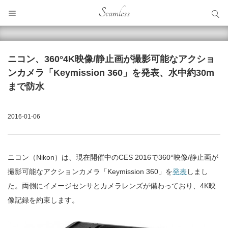
サイト内検索
Seamless
サイト内検索
ニコン、360°4K映像/静止画が撮影可能なアクショ
ンカメラ「Keymission 360」を発表、水中約30m
まで防水
2016-01-06
ニコン（Nikon）は、現在開催中のCES 2016で360°映像/静止画が
撮影可能なアクションカメラ「Keymission 360」を
発表
しまし
た。両側にイメージセンサとカメラレンズが備わっており、4K映
像記録を約束します。