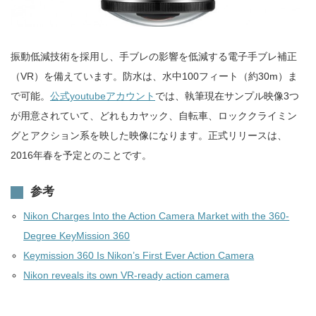
振動低減技術を採用し、手ブレの影響を低減する電子手ブレ補正
（VR）を備えています。防水は、水中100フィート（約30m）ま
で可能。
公式youtubeアカウント
では、執筆現在サンプル映像3つ
が用意されていて、どれもカヤック、自転車、ロッククライミン
グとアクション系を映した映像になります。正式リリースは、
2016年春を予定とのことです。
参考
Nikon Charges Into the Action Camera Market with the 360-
Degree KeyMission 360
Keymission 360 Is Nikon’s First Ever Action Camera
Nikon reveals its own VR-ready action camera