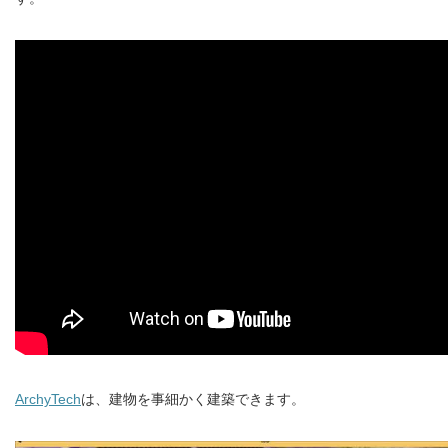
ArchyTech
は、建物を事細かく建築できます。