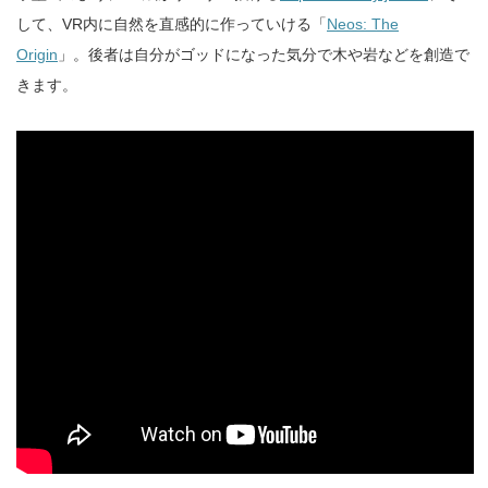
して、VR内に自然を直感的に作っていける「
Neos: The
Origin
」。後者は自分がゴッドになった気分で木や岩などを創造で
きます。