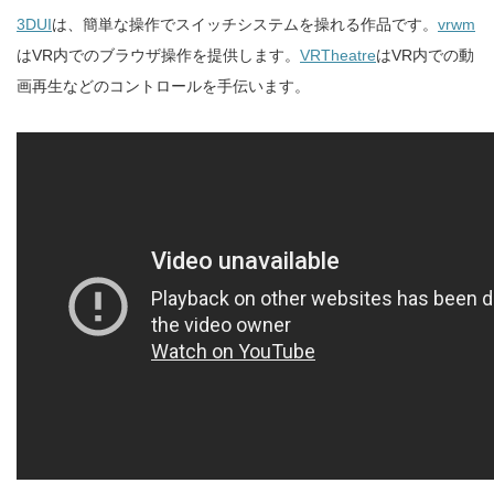
3DUI
は、簡単な操作でスイッチシステムを操れる作品です。
vrwm
はVR内でのブラウザ操作を提供します。
VRTheatre
はVR内での動
画再生などのコントロールを手伝います。