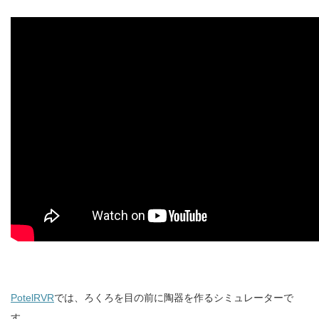
PotelRVR
では、ろくろを目の前に陶器を作るシミュレーターで
す。