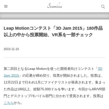
サイト内検索
Seamless
サイト内検索
Leap Motionコンテスト「3D Jam 2015」180作品
以上の中から投票開始、VR系を一部チェック
2015-11-15
第二回目となるLeap Motionを使った開発者向けコンテスト「
3D
Jam 2015
」の応募が締め切り、投票が開始されました。投票は、
12月22日まで行われ1月にファイナリストが発表されます。集まっ
た作品は180以上、総額75,000ドルを争います。今回からAR/VR部
門とデスクトップ/モバイル部門に分かれて受賞されます。投票は
こちら
から。