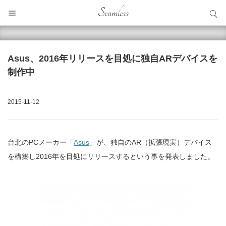
サイト内検索
Seamless
サイト内検索
Asus、2016年リリースを目処に独自ARデバイスを
制作中
2015-11-12
台北のPCメーカー「
Asus
」が、独自のAR（拡張現実）デバイス
を構築し2016年を目処にリリースするという事を発表しました。