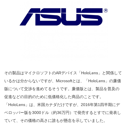
その製品はマイクロソフトのARデバイス「HoloLens」と関係して
いるかは分からないですが、Microsoftとは、「HoloLens」の廉価
版について交渉を進めてるそうです。廉価版とは、製品を普及の
促進などの目的のために低価格化した商品のことです。
「HoloLens」は、米国カナダだけですが、2016年第1四半期にデ
ベロッパー版を3000ドル（約36万円）で発売するとすでに発表し
ていて、その価格の高さに誰もが懸念を示していました。