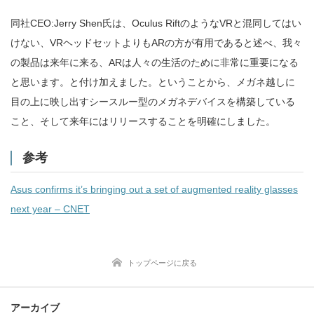
同社CEO:Jerry Shen氏は、Oculus RiftのようなVRと混同してはい
けない、VRヘッドセットよりもARの方が有用であると述べ、我々
の製品は来年に来る、ARは人々の生活のために非常に重要になる
と思います。と付け加えました。ということから、メガネ越しに
目の上に映し出すシースルー型のメガネデバイスを構築している
こと、そして来年にはリリースすることを明確にしました。
参考
Asus confirms it’s bringing out a set of augmented reality glasses
next year – CNET
トップページに戻る
アーカイブ