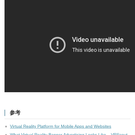
参考
Virtual Reality Platform for Mobile Apps and Websites
What Virtual Reality Banner Advertising Looks Like – VRScout