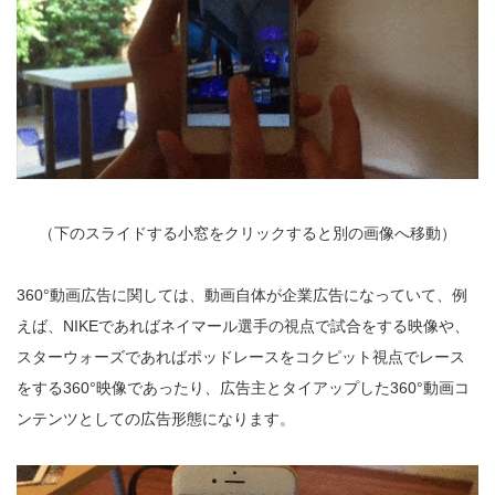
（下のスライドする小窓をクリックすると別の画像へ移動）
360°動画広告に関しては、動画自体が企業広告になっていて、例
えば、NIKEであればネイマール選手の視点で試合をする映像や、
スターウォーズであればポッドレースをコクピット視点でレース
をする360°映像であったり、広告主とタイアップした360°動画コ
ンテンツとしての広告形態になります。