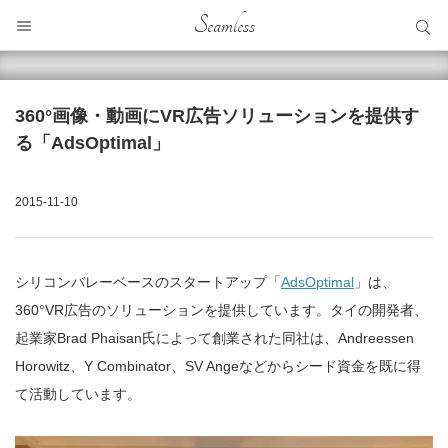
サイト内検索
Seamless
サイト内検索
360°画像・動画にVR広告ソリューションを提供す
る「AdsOptimal」
2015-11-10
シリコンバレーベースのスタートアップ「
AdsOptimal
」は、
360°VR広告のソリューションを提供しています。タイの開発者、
起業家Brad Phaisan氏によって創業された同社は、Andreessen
Horowitz、Y Combinator、SV Angeなどからシード資金を既に得
て活動しています。