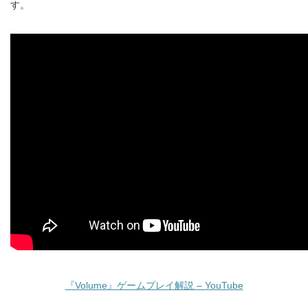
す。
『Volume』ゲームプレイ解説 – YouTube