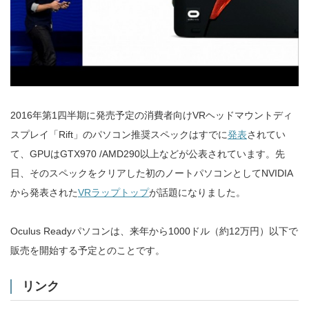
2016年第1四半期に発売予定の消費者向けVRヘッドマウントディ
スプレイ「Rift」のパソコン推奨スペックはすでに
発表
されてい
て、GPUはGTX970 /AMD290以上などが公表されています。先
日、そのスペックをクリアした初のノートパソコンとしてNVIDIA
から発表された
VRラップトップ
が話題になりました。
Oculus Readyパソコンは、来年から1000ドル（約12万円）以下で
販売を開始する予定とのことです。
リンク