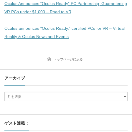
Oculus Announces “Oculus Ready” PC Partnership, Guaranteeing
VR PCs under $1,000 – Road to VR
Oculus announces “Oculus Ready,” certified PCs for VR – Virtual
Reality & Oculus News and Events
トップページに戻る
アーカイブ
ゲスト連載：