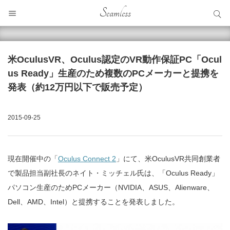
サイト内検索
Seamless
サイト内検索
米OculusVR、Oculus認定のVR動作保証PC「Ocul
us Ready」生産のため複数のPCメーカーと提携を
発表（約12万円以下で販売予定）
2015-09-25
現在開催中の「
Oculus Connect 2
」にて、米OculusVR共同創業者
で製品担当副社長のネイト・ミッチェル氏は、「Oculus Ready」
パソコン生産のためPCメーカー（NVIDIA、ASUS、Alienware、
Dell、AMD、Intel）と提携することを発表しました。