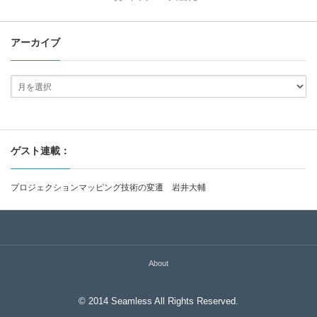
アーカイブ
ゲスト連載：
プロジェクションマッピング技術の変遷 岩井大輔
About
© 2014 Seamless All Rights Reserved.