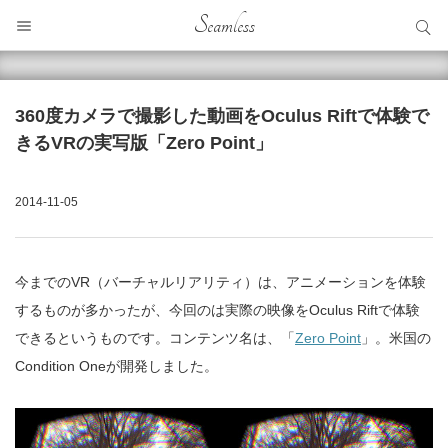
サイト内検索
Seamless
サイト内検索
360度カメラで撮影した動画をOculus Riftで体験で
きるVRの実写版「Zero Point」
2014-11-05
今までのVR（バーチャルリアリティ）は、アニメーションを体験
するものが多かったが、今回のは実際の映像をOculus Riftで体験
できるというものです。コンテンツ名は、「
Zero Point
」。米国の
Condition Oneが開発しました。