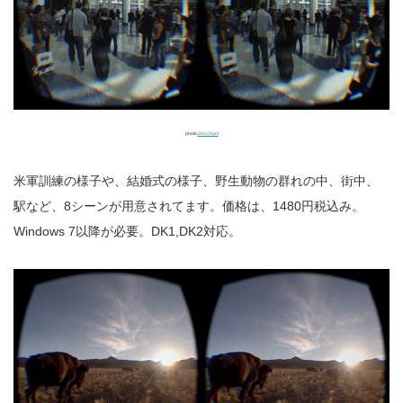
photo:
Zero Point
米軍訓練の様子や、結婚式の様子、野生動物の群れの中、街中、
駅など、8シーンが用意されてます。価格は、1480円税込み。
Windows 7以降が必要。DK1,DK2対応。