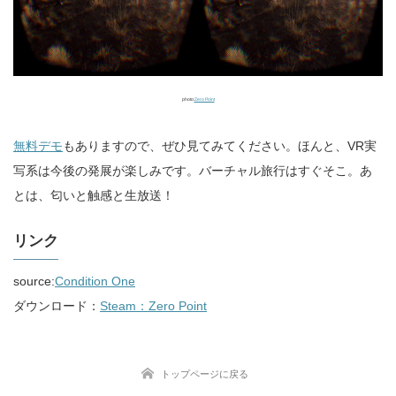
photo:
Zero Point
無料デモ
もありますので、ぜひ見てみてください。ほんと、VR実
写系は今後の発展が楽しみです。バーチャル旅行はすぐそこ。あ
とは、匂いと触感と生放送！
リンク
source:
Condition One
ダウンロード：
Steam：Zero Point
トップページに戻る