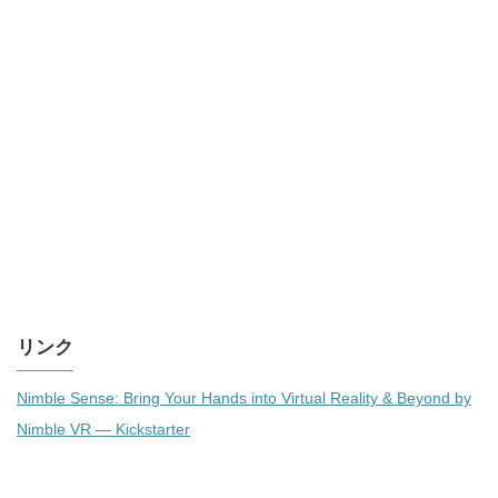
リンク
Nimble Sense: Bring Your Hands into Virtual Reality & Beyond by
Nimble VR — Kickstarter