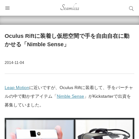
サイト内検索
Seamless
サイト内検索
Oculus Riftに装着し仮想空間で手を自由自在に動
かせる「Nimble Sense」
2014-11-04
Leap Motion
に近いですが、Oculus Riftに装着して、手をバーチャ
ルの中で動かすアイテム「
Nimble Sense
」がKickstarterで出資を
募集していました。