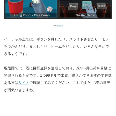
photo:
Kickstarter
バーチャル上では、ボタンを押したり、スライドさせたり、モノ
をつかんだり、まわしたり、ビームをだしたり、いろんな事がで
きるようです。
現段階では、既に目標金額を達成しており、来年6月出荷を目処に
開発される予定です。1つ99ドルで出資、購入ができますので興味
ある方は
サイト
で確認してみてください。これでまた、VRの世界
が活気づきますね。